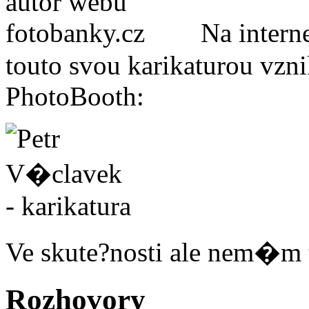
Na inter
touto svou karikaturou vzn
PhotoBooth:
Ve skute?nosti ale nem�m 
Rozhovory