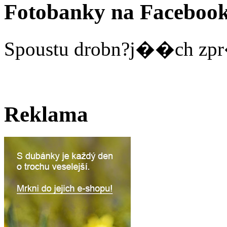
Fotobanky na Faceboo
Spoustu drobn?j��ch zpr
Reklama