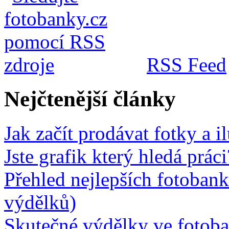
RSS Feed
Nejčtenější články
Jak začít prodávat fotky a i
Jste grafik který hledá prá
Přehled nejlepších fotobank
výdělků)
Skutečné výdělky ve fotob