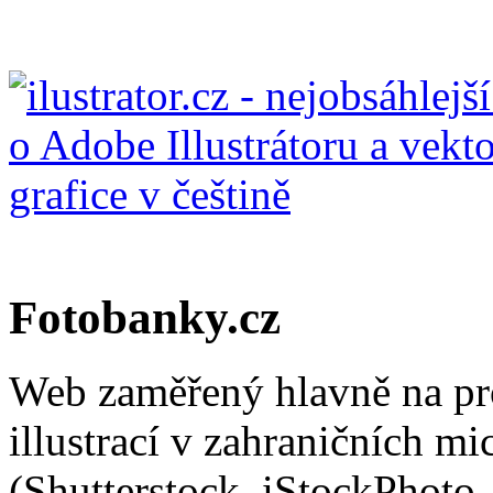
Fotobanky.cz
Web zaměřený hlavně na pro
illustrací v zahraničních m
(Shutterstock, iStockPhoto,