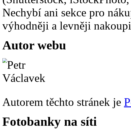
Nechybí ani sekce pro nákup 
výhodněji a levněji nakou
Autor webu
Autorem těchto stránek je
P
Fotobanky na síti