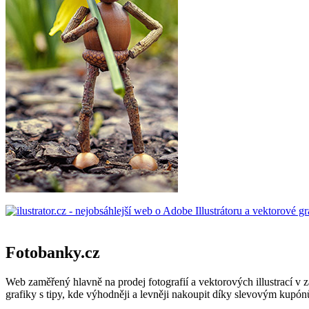
Fotobanky.cz
Web zaměřený hlavně na prodej fotografií a vektorových illustrací v 
grafiky s tipy, kde výhodněji a levněji nakoupit díky slevovým kupó