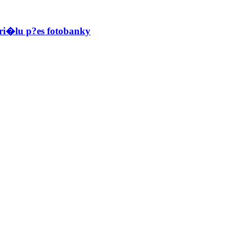
i�lu p?es fotobanky