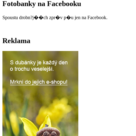
Fotobanky na Facebooku
Spoustu drobn?j��ch zpr�v p�u jen na Facebook.
Reklama