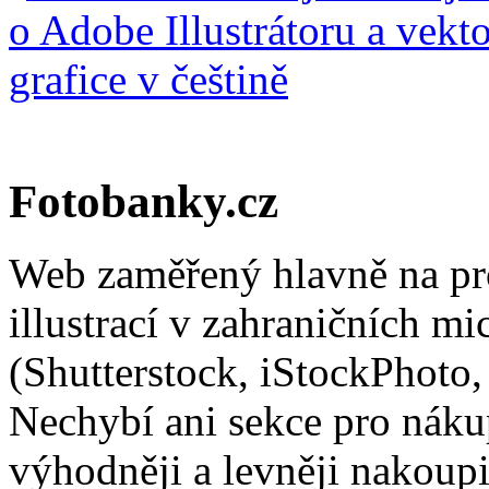
Fotobanky.cz
Web zaměřený hlavně na pro
illustrací v zahraničních m
(Shutterstock, iStockPhoto,
Nechybí ani sekce pro nákup 
výhodněji a levněji nakou