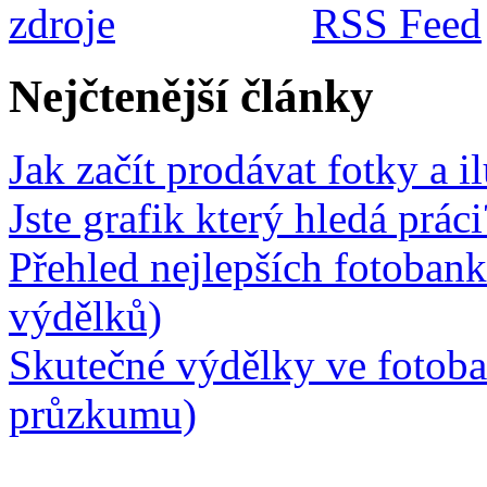
RSS Feed
Nejčtenější články
Jak začít prodávat fotky a i
Jste grafik který hledá prá
Přehled nejlepších fotobank
výdělků)
Skutečné výdělky ve fotob
průzkumu)