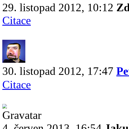
29. listopad 2012, 10:12
Zd
Citace
30. listopad 2012, 17:47
Pe
Citace
4. červen 2013, 16:54
Jaku