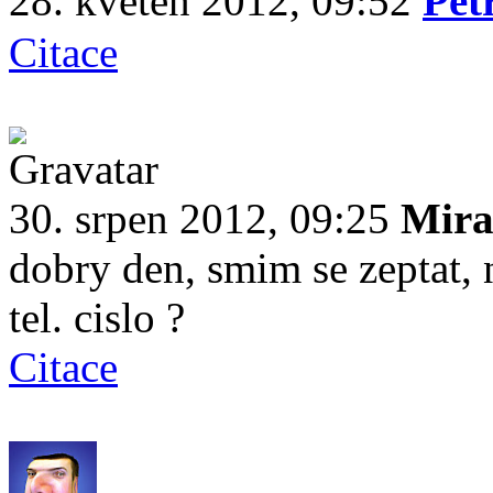
28. květen 2012, 09:52
Pet
Citace
30. srpen 2012, 09:25
Mir
dobry den, smim se zeptat, n
tel. cislo ?
Citace