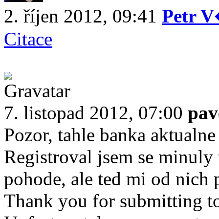
2. říjen 2012, 09:41
Petr V
Citace
7. listopad 2012, 07:00
pav
Pozor, tahle banka aktualne
Registroval jsem se minuly 
pohode, ale ted mi od nich p
Thank you for submitting t