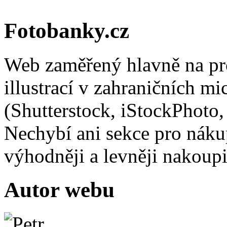
Fotobanky.cz
Web zaměřený hlavně na pro
illustrací v zahraničních m
(Shutterstock, iStockPhoto,
Nechybí ani sekce pro nákup 
výhodněji a levněji nakou
Autor webu