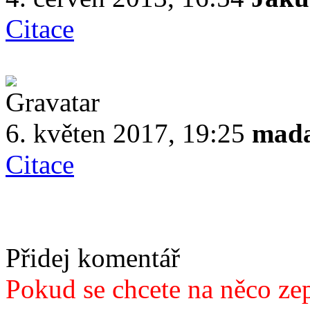
Citace
6. květen 2017, 19:25
mad
Citace
Přidej komentář
Pokud se chcete na něco zep