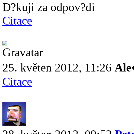
D?kuji za odpov?di
Citace
25. květen 2012, 11:26
Al
Citace