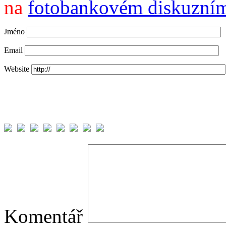
na
fotobankovém diskuzním
Jméno
Email
Website
Komentář