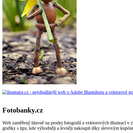
Fotobanky.cz
Web zaměřený hlavně na prodej fotografií a vektorových illustrací v 
grafiky s tipy, kde výhodněji a levněji nakoupit díky slevovým kupó