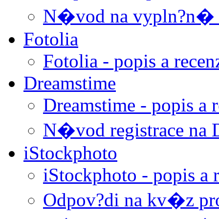
N�vod na vypln?n� 
Fotolia
Fotolia - popis a recen
Dreamstime
Dreamstime - popis a 
N�vod registrace na 
iStockphoto
iStockphoto - popis a 
Odpov?di na kv�z pro