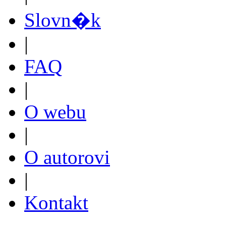
Slovn�k
|
FAQ
|
O webu
|
O autorovi
|
Kontakt