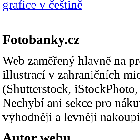
Fotobanky.cz
Web zaměřený hlavně na pro
illustrací v zahraničních m
(Shutterstock, iStockPhoto,
Nechybí ani sekce pro nákup 
výhodněji a levněji nakou
Autor webu