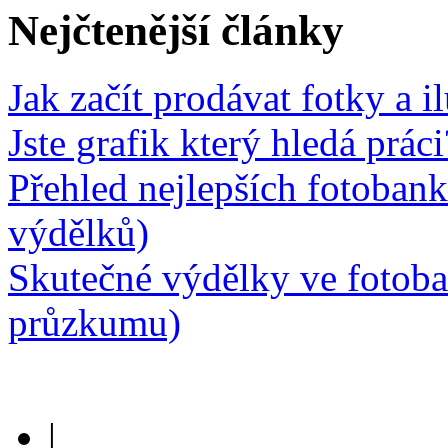
Nejčtenější články
Jak začít prodávat fotky a i
Jste grafik který hledá prá
Přehled nejlepších fotobank
výdělků)
Skutečné výdělky ve fotob
průzkumu)
|