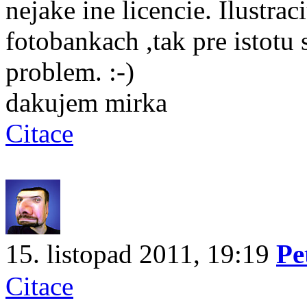
nejake ine licencie. Ilustra
fotobankach ,tak pre istot
problem. :-)
dakujem mirka
Citace
15. listopad 2011, 19:19
Pe
Citace