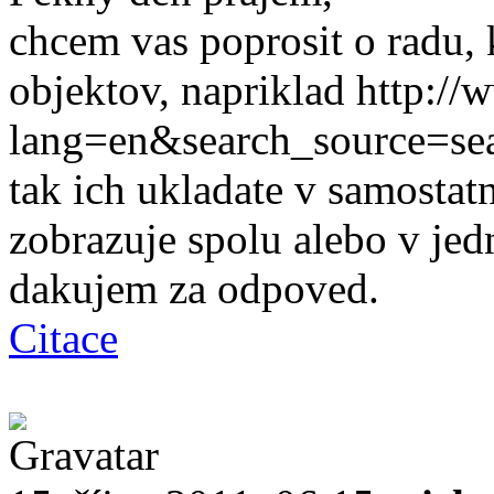
chcem vas poprosit o radu, 
objektov, napriklad http:/
lang=en&search_source=s
tak ich ukladate v samostat
zobrazuje spolu alebo v je
dakujem za odpoved.
Citace