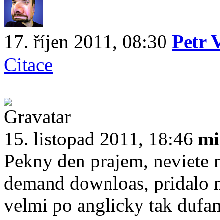
17. říjen 2011, 08:30
Petr 
Citace
15. listopad 2011, 18:46
mi
Pekny den prajem, neviete 
demand downloas, pridalo m
velmi po anglicky tak duf