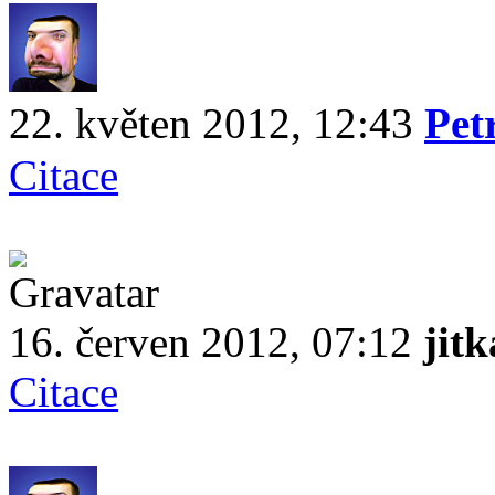
22. květen 2012, 12:43
Pet
Citace
16. červen 2012, 07:12
jitk
Citace