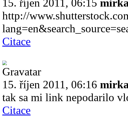
15. říjen 2011, 06:15
mirk
http://www.shutterstock.co
lang=en&search_source=s
Citace
15. říjen 2011, 06:16
mirk
tak sa mi link nepodarilo vl
Citace