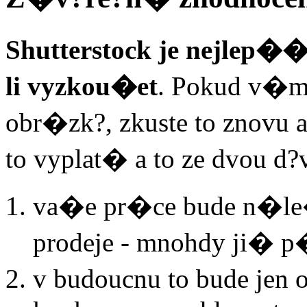
Shutterstock je nejlep�� 
li vyzkou�et
. Pokud v�m
obr�zk?, zkuste to znovu 
to vyplat� a to ze dvou d?
va�e pr�ce bude n�le�
prodeje - mnohdy ji� 
v budoucnu to bude je