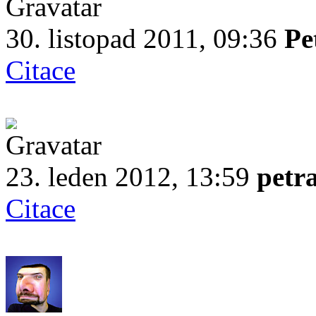
30. listopad 2011, 09:36
Pe
Citace
23. leden 2012, 13:59
petr
Citace