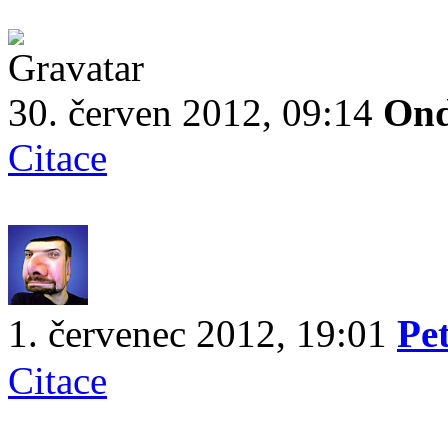
30. červen 2012, 09:14
Ond
Citace
1. červenec 2012, 19:01
Pe
Citace