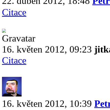
22. duben 2012, 18:48
Pet
Citace
16. květen 2012, 09:23
jitk
Citace
16. květen 2012, 10:39
Pet