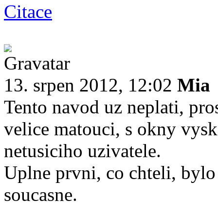
Citace
13. srpen 2012, 12:02
Mia
Tento navod uz neplati, pros
velice matouci, s okny vys
netusiciho uzivatele.
Uplne prvni, co chteli, byl
soucasne.