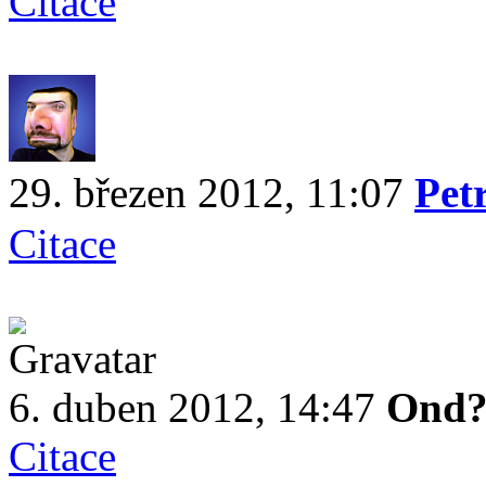
Citace
29. březen 2012, 11:07
Pet
Citace
6. duben 2012, 14:47
Ond?
Citace