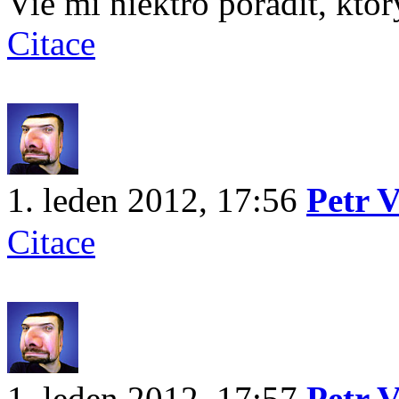
Vie mi niektro poradit, kto
Citace
1. leden 2012, 17:56
Petr 
Citace
1. leden 2012, 17:57
Petr 