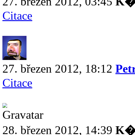
27. březen 2012, 03:45
K�
Citace
27. březen 2012, 18:12
Pet
Citace
28. březen 2012, 14:39
K�