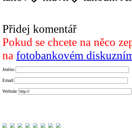
Přidej komentář
Pokud se chcete na něco zep
na
fotobankovém diskuzním
Jméno
Email
Website