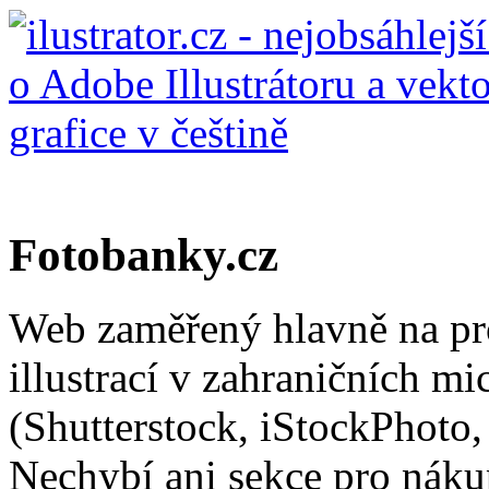
Fotobanky.cz
Web zaměřený hlavně na pro
illustrací v zahraničních m
(Shutterstock, iStockPhoto,
Nechybí ani sekce pro nákup 