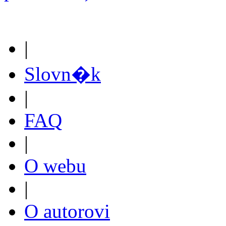
|
Slovn�k
|
FAQ
|
O webu
|
O autorovi