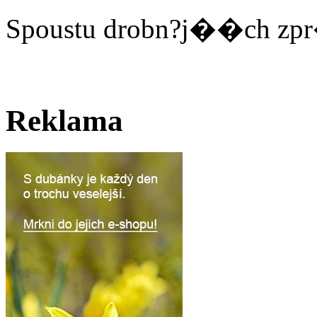
Spoustu drobn?j��ch zpr
Reklama