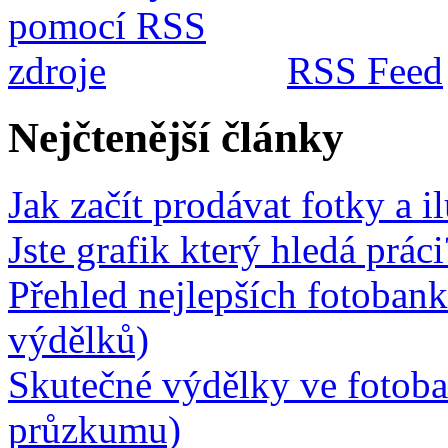
RSS Feed
Nejčtenější články
Jak začít prodávat fotky a i
Jste grafik který hledá prá
Přehled nejlepších fotobank
výdělků)
Skutečné výdělky ve fotob
průzkumu)