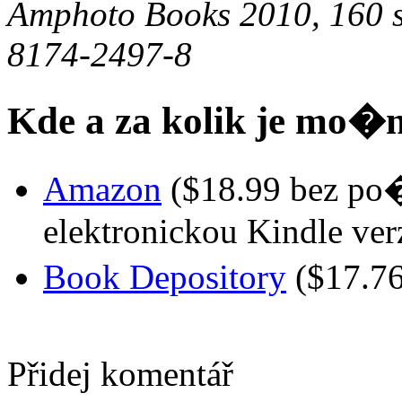
Amphoto Books 2010, 160 s
8174-2497-8
Kde a za kolik je mo�n
Amazon
($18.99 bez po
elektronickou Kindle ver
Book Depository
($17.7
Přidej komentář