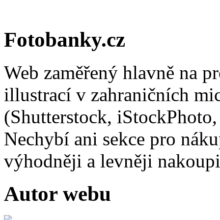
Fotobanky.cz
Web zaměřený hlavně na pro
illustrací v zahraničních m
(Shutterstock, iStockPhoto,
Nechybí ani sekce pro nákup 
výhodněji a levněji nakou
Autor webu