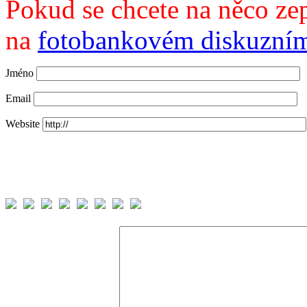
Pokud se chcete na něco zep
na
fotobankovém diskuzním
Jméno
Email
Website