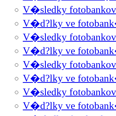
V�sledky fotobanko
V�d?lky ve fotoban
V�sledky fotobanko
V�d?lky ve fotoban
V�sledky fotobanko
V�d?lky ve fotoban
V�sledky fotobanko
V�d?lky ve fotoban