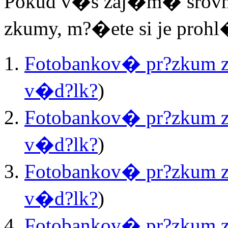
Pokud v�s zaj�m� srov
zkumy, m?�ete si je prohl
Fotobankov� pr?zkum z
v�d?lk?
)
Fotobankov� pr?zkum z
v�d?lk?
)
Fotobankov� pr?zkum z
v�d?lk?
)
Fotobankov� pr?zkum z