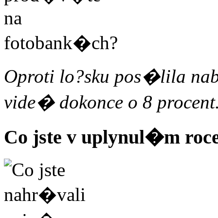
Oproti lo?sku pos�lila na
vide� dokonce o 8 procent
Co jste v uplynul�m roce