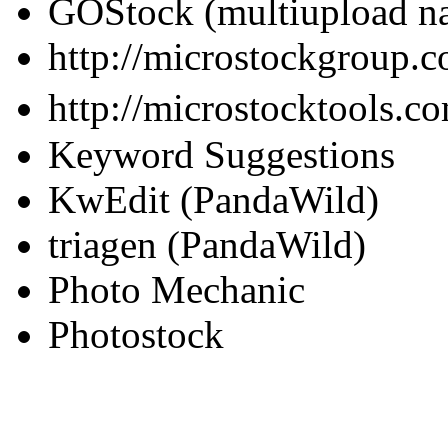
GOStock (multiupload n
http://microstockgroup.
http://microstocktools.
Keyword Suggestions
KwEdit (PandaWild)
triagen (PandaWild)
Photo Mechanic
Photostock