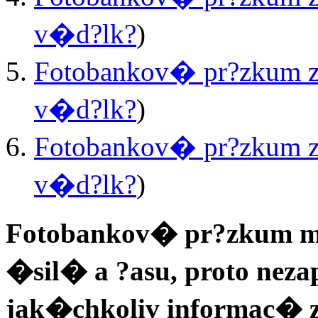
v�d?lk?
)
Fotobankov� pr?zkum z
v�d?lk?
)
Fotobankov� pr?zkum z
v�d?lk?
)
Fotobankov� pr?zkum m
�sil� a ?asu, proto nez
jak�chkoliv informac� 