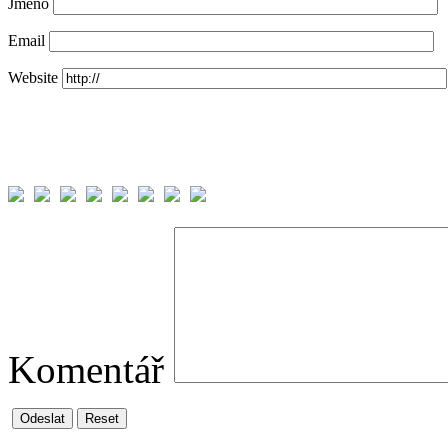
Jméno
Email
Website
Komentář
Odeslat
Reset