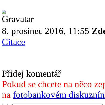
8. prosinec 2016, 11:55
Zd
Citace
Přidej komentář
Pokud se chcete na něco zep
na
fotobankovém diskuzním