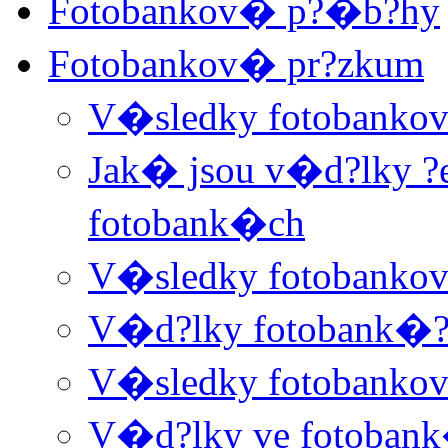
Fotobankov� p?�b?hy
Fotobankov� pr?zkum
V�sledky fotobanko
Jak� jsou v�d?lky ?e
fotobank�ch
V�sledky fotobanko
V�d?lky fotobank�??
V�sledky fotobanko
V�d?lky ve fotoban