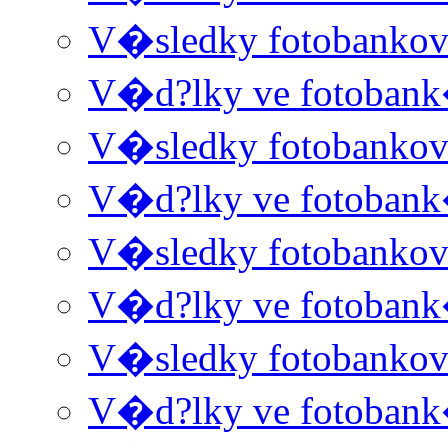
V�sledky fotobanko
V�d?lky ve fotoban
V�sledky fotobanko
V�d?lky ve fotoban
V�sledky fotobanko
V�d?lky ve fotoban
V�sledky fotobanko
V�d?lky ve fotoban